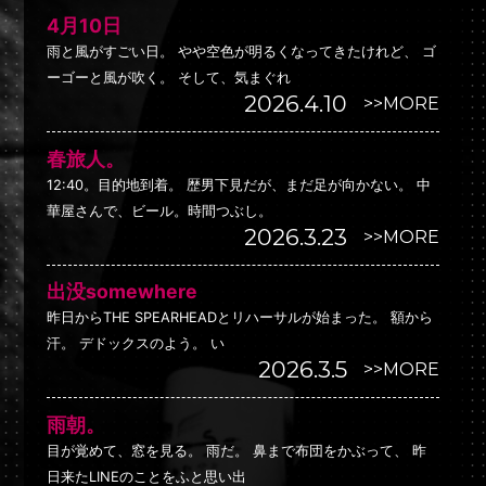
4月10日
雨と風がすごい日。 やや空色が明るくなってきたけれど、 ゴ
ーゴーと風が吹く。 そして、気まぐれ
2026.4.10
>>MORE
春旅人。
12:40。目的地到着。 歴男下見だが、まだ足が向かない。 中
華屋さんで、ビール。時間つぶし。
2026.3.23
>>MORE
出没somewhere
昨日からTHE SPEARHEADとリハーサルが始まった。 額から
汗。 デドックスのよう。 い
2026.3.5
>>MORE
雨朝。
目が覚めて、窓を見る。 雨だ。 鼻まで布団をかぶって、 昨
日来たLINEのことをふと思い出