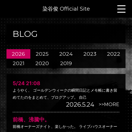
染谷俊 Official Site
BLOG
2026
2025
2024
2023
2022
2021
2020
2019
5/24 21:08
ようやく、 ゴールデンウィークの瞬間日記とメモ帳に書き留
めてたのをまとめて、ブログアップ。 自己
2026.5.24
>>MORE
前橋、沸騰中。
前橋オーナーズナイト、楽しかった。 ライブハウスオーナー