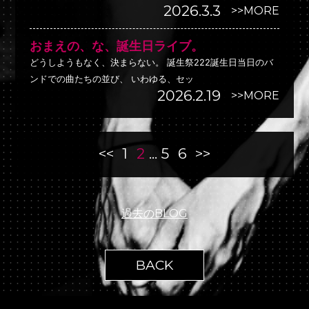
2026.3.3
>>MORE
おまえの、な、誕生日ライブ。
どうしようもなく、決まらない。 誕生祭222誕生日当日のバ
ンドでの曲たちの並び、 いわゆる、セッ
2026.2.19
>>MORE
<<
1
2
...
5
6
>>
過去のBLOG
BACK