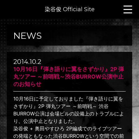
染谷俊 Official Site
NEWS
2014.10.2
10月16日『弾き語りに翼をさずかり』2P 弾
丸ツアー ～前哨戦～渋谷BURROW公演中止
のお知らせ
10月16日に予定しておりました『弾き語りに翼を
さずかり』2P 弾丸ツアー ～前哨戦～ 渋谷
BURROW公演は会場ビルの設備上のトラブルによ
り、公演中止となりました。
染谷俊 + 奥田やすひろ 2P編成でのライブツアー
の発端ともなった渋谷BURROWという空間での前