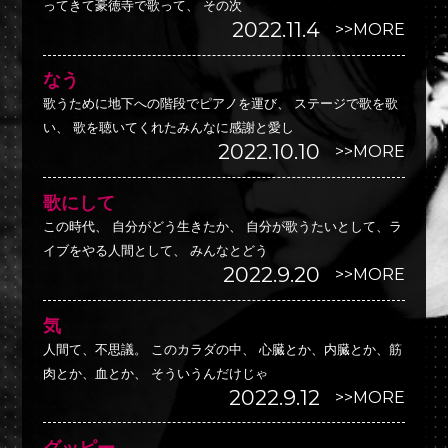
ってきて豪徳寺で歌って、 その次
2022.11.4
>>MORE
なう
歌うために地下への階段でピアノを運び、 ステージで歌を歌
い、 歌を聴いてくれたみんなに感謝と愛し
2022.10.10
>>MORE
歌にして
この時代、 自分がどう生きたか、 自分が歌うたいとして、ラ
イブをやる人間として、 みんなとどう
2022.9.20
>>MORE
気
人間て、不思議。 このカラダの中、 心臓とか、内臓とか、筋
肉とか、血とか、 そういうんだけじゃ
2022.9.12
>>MORE
グッピー