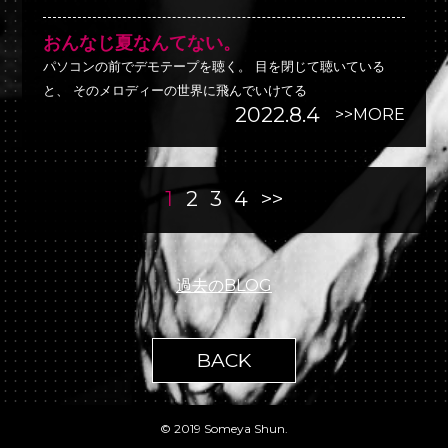
おんなじ夏なんてない。
パソコンの前でデモテープを聴く。 目を閉じて聴いている
と、 そのメロディーの世界に飛んでいけてる
2022.8.4
>>MORE
1
2
3
4
>>
過去のBLOG
BACK
© 2019 Someya Shun.