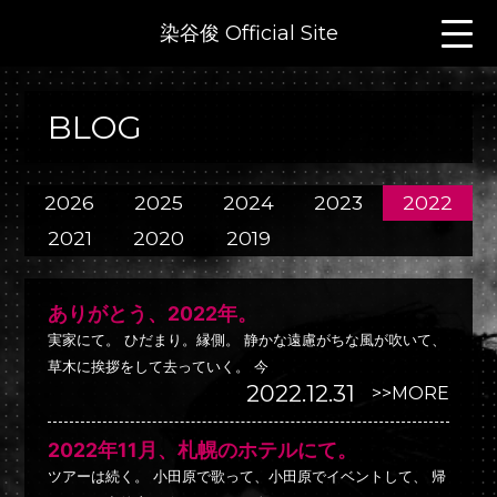
染谷俊 Official Site
BLOG
2026
2025
2024
2023
2022
2021
2020
2019
ありがとう、2022年。
実家にて。 ひだまり。縁側。 静かな遠慮がちな風が吹いて、
草木に挨拶をして去っていく。 今
2022.12.31
>>MORE
2022年11月、札幌のホテルにて。
ツアーは続く。 小田原で歌って、小田原でイベントして、 帰