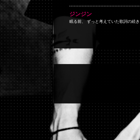
ジンジン
眠る前、 ずっと考えていた歌詞の続き