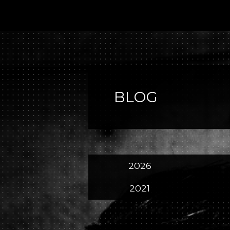
BLOG
2026
2021