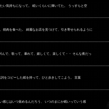
たい気持ちになって。 眩いくらいに輝いてた。 うっすらと空
て、焼肉を食べた。 綺麗なお店を見つけて、引き寄せられるように
叫んで、歌って、暴れて、嬉しくて、楽しくて・・ そんな夜だっ
歌詞をコピーした紙を持って、ひと歩きしてこよう。 言葉
てい感じはいつ覚めるんだろう、 いつのまにか眠いっていう感