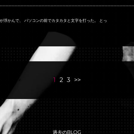
が浮かんで、 パソコンの前でカタカタと文字を打った。 とっ
1
2
3
>>
過去のBLOG