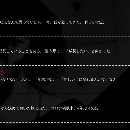
なぁなんて思っていたら、 今、日が差してきた。 向かいの広
成長していることもある。 違う形で、 「成長したい」と向かった
で
ンなどないけれど、 「年末だな。」「新しい年に変わるんだな」なん
 前から決めておいた旅に出た。 コロナ禍以来、4年ぶりの訪