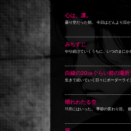
心は、凛。
曇り空だった朝。 今日はどんより日か
みちすじ
やり続けていくうちに、いつのまにか
白線の20㎝ぐらい前の場所
生きて続いていく日々にボーダーライ
晴れわたる空
11月にはいった。 季節の変わり目。
照。