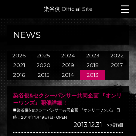
染谷俊 Official Site
NEWS
2026
2025
2024
2023
2022
2021
2020
2019
2018
2017
2016
2015
2014
2013
染谷俊&セクシーパンサー共同企画 『オンリ
ーワンズ』開催詳細！
■染谷俊&セクシーパンサー共同企画 『オンリーワンズ』 日
時：2014年1月19日(日) OPEN
2013.12.31
>>詳細