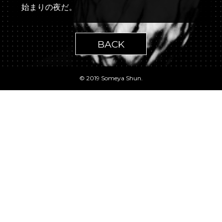
始まりの夜だ。
BACK
© 2019 Someya Shun.