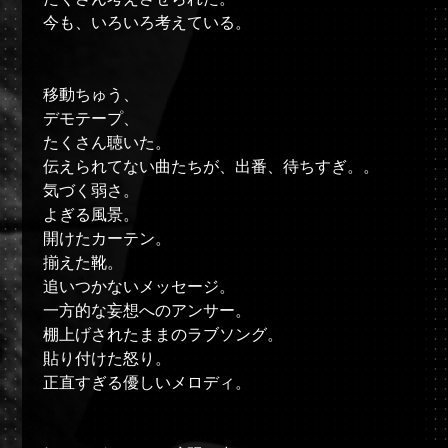
今も、いろいろ考えている。
移動ちゅう、
デモテープ、
たくさん聴いた。
伝えられてない曲たちが、出番、待ちすぎ。。
気づく弱さ。
よぎる風景。
開けたカーテン。
揃えた靴。
追いつかないメッセージ。
一方的な妄想へのアンサー。
棚上げされたままのラブソング。
貼り付けた怒り。
正直すぎる優しいメロディ。