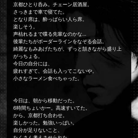
京都ひとり呑み。チェーン居酒屋。
さっきまで車で寝てた。
となり席は、酔っぱらい人ら席。
楽しそう。
声枯れるまで喋る先輩なのかな…
後輩たちがボーダーラインをなぞる会話。
綺麗なもみあげたちが、ずっと頷きながら盛り上
がっちょる。
今日の自分には、
疲れすぎて、会話も入ってこないや。
小さなラーメン食べちゃった。
今日は、朝から移動だった。
6時間ちょいかー。高速すいてた。
から、京都打ち合わせ。
楽しかった。勉強いっぱい。
自分が足りないこと、
たくさん考えさせられた。