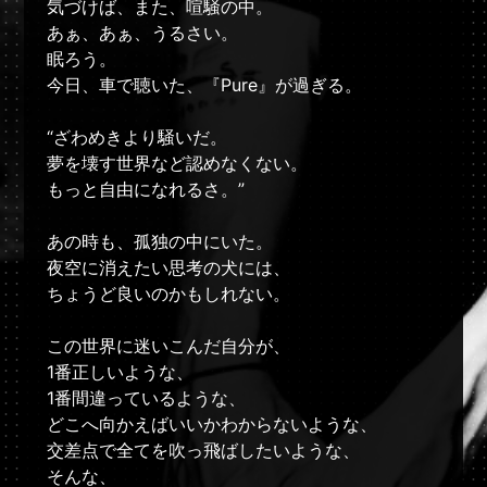
気づけば、また、喧騒の中。
あぁ、あぁ、うるさい。
眠ろう。
今日、車で聴いた、『Pure』が過ぎる。
“ざわめきより騒いだ。
夢を壊す世界など認めなくない。
もっと自由になれるさ。”
あの時も、孤独の中にいた。
夜空に消えたい思考の犬には、
ちょうど良いのかもしれない。
この世界に迷いこんだ自分が、
1番正しいような、
1番間違っているような、
どこへ向かえばいいかわからないような、
交差点で全てを吹っ飛ばしたいような、
そんな、